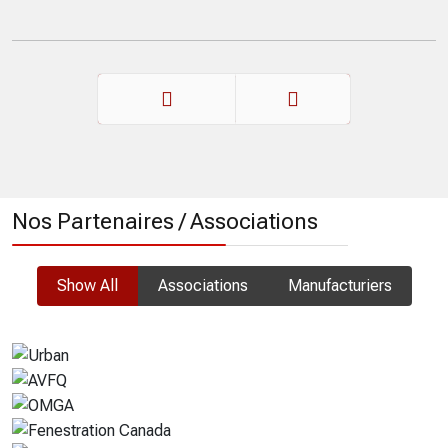
Précédent
Suivant
Nos Partenaires / Associations
Show All
Associations
Manufacturiers