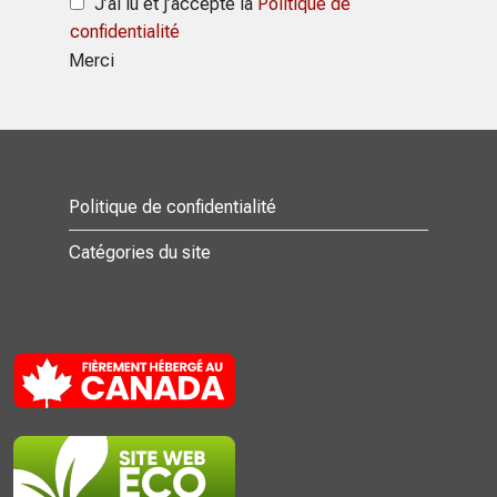
J’ai lu et j’accepte la
Politique de
confidentialité
Merci
Politique de confidentialité
Catégories du site