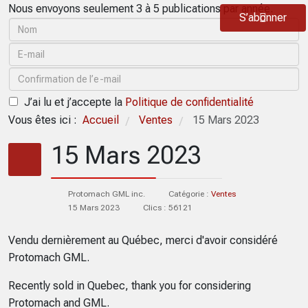
Nous envoyons seulement 3 à 5 publications par année.
S’abonner
J’ai lu et j’accepte la
Politique de confidentialité
Vous êtes ici :
Accueil
Ventes
15 Mars 2023
/
/
15 Mars 2023
Protomach GML inc.
Catégorie :
Ventes
15 Mars 2023
Clics : 56121
Vendu dernièrement au Québec, merci d'avoir considéré
Protomach GML.
Recently sold in Quebec, thank you for considering
Protomach and GML.