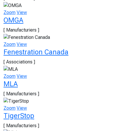
Zoom
View
OMGA
[ Manufacturiers ]
Zoom
View
Fenestration Canada
[ Associations ]
Zoom
View
MLA
[ Manufacturiers ]
Zoom
View
TigerStop
[ Manufacturiers ]