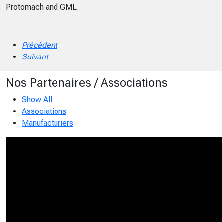
Protomach and GML.
Précédent
Suivant
Nos Partenaires / Associations
Show All
Associations
Manufacturiers