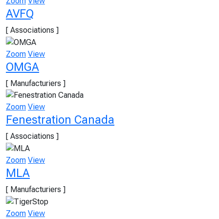
Zoom
View
AVFQ
[ Associations ]
Zoom
View
OMGA
[ Manufacturiers ]
Zoom
View
Fenestration Canada
[ Associations ]
Zoom
View
MLA
[ Manufacturiers ]
Zoom
View