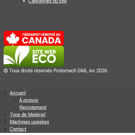
Catégories du site
© Tous droits réservés Protomach GML inc 2026
Accueil
À propos
Recrutement
Type de Matériel
Machines usagées
Contact