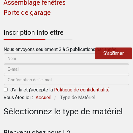
Assemblage fenêtres
Porte de garage
Inscription Infolettre
Nous envoyons seulement 3 à 5 publications par année.
S’abonner
J’ai lu et j’accepte la
Politique de confidentialité
Vous êtes ici :
Accueil
Type de Matériel
/
Sélectionnez le type de matériel
Bienvenu chez nous ! :)