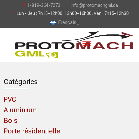
1-819-364-7270
info@protomachgml.ca
Lun - Jeu : 7h15–12h00, 13h00–16h30, Ven : 7h15–12h30
Français
Catégories
PVC
Aluminium
Bois
Porte résidentielle