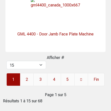
GML 4400 - Door Jamb Face Plate Machine
Afficher #
1
2
3
4
5
Fin
Page 1 sur 5
Résultats 1 à 15 sur 68