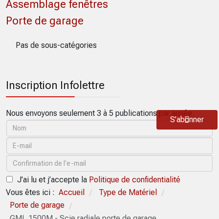
Assemblage fenêtres
Porte de garage
Pas de sous-catégories
Inscription Infolettre
Nous envoyons seulement 3 à 5 publications par année.
S’abonner
J’ai lu et j’accepte la
Politique de confidentialité
Vous êtes ici :
Accueil
Type de Matériel
/
/
Porte de garage
/
GML 1500M - Scie radiale porte de garage