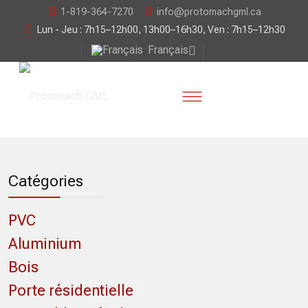
1-819-364-7270
info@protomachgml.ca
Lun - Jeu : 7h15–12h00, 13h00–16h30, Ven : 7h15–12h30
Français
Catégories
PVC
Aluminium
Bois
Porte résidentielle