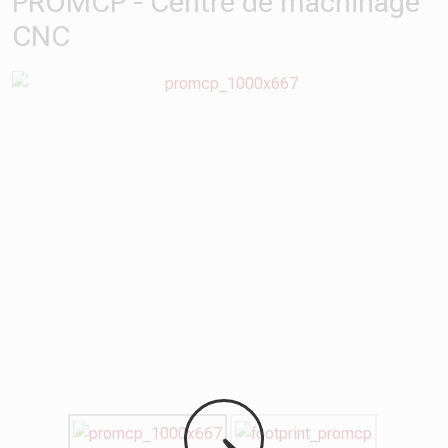
PROMCP - Centre de machinage
CNC