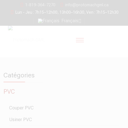
1-819-364-7270
info@protomachgml.ca
Lun - Jeu : 7h15–12h00, 13h00–16h30, Ven : 7h15–12h30
Français
Catégories
PVC
Couper PVC
Usiner PVC