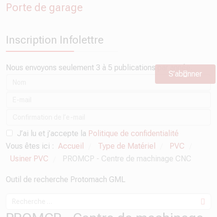
Porte de garage
Inscription Infolettre
Nous envoyons seulement 3 à 5 publications par année.
S’abonner
J’ai lu et j’accepte la
Politique de confidentialité
Vous êtes ici :
Accueil
Type de Matériel
PVC
/
/
/
Usiner PVC
PROMCP - Centre de machinage CNC
/
Outil de recherche Protomach GML