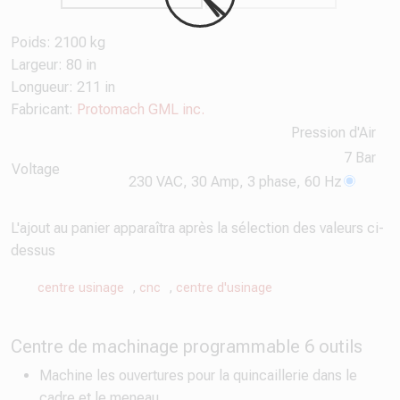
Poids: 2100 kg
Largeur: 80 in
Longueur: 211 in
Fabricant:
Protomach GML inc.
Pression d'Air
7 Bar
Voltage
230 VAC, 30 Amp, 3 phase, 60 Hz
L'ajout au panier apparaîtra après la sélection des valeurs ci-
dessus
centre usinage
,
cnc
,
centre d'usinage
Centre de machinage programmable 6 outils
Machine les ouvertures pour la quincaillerie dans le
cadre et le meneau.