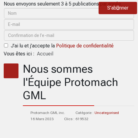
Nous envoyons seulement 3 à 5 publications par année.
S’abonner
J’ai lu et j’accepte la
Politique de confidentialité
Vous êtes ici :
Accueil
Nous sommes
l'Équipe Protomach
GML
Protomach GML inc.
Catégorie :
Uncategorised
16 Mars 2023
Clics : 619532