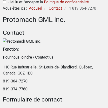
J’ai lu et j’accepte la
Politique de confidentialité
Vous êtes ici :
Accueil
Contact
1 819 364-7270
/
/
Protomach GML inc.
Contact
Fonction:
Pour nous joindre / Contact us
Adresse:
110 Rue Industrielle, St-Louis-de-Blandford, Québec,
Canada, G0Z 1B0
Téléphone:
819-364-7270
Fax:
819-374-7760
Formulaire de contact