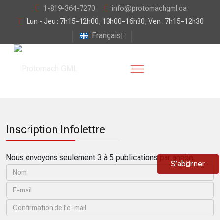
1-819-364-7270
info@protomachgml.ca
Lun - Jeu : 7h15–12h00, 13h00–16h30, Ven : 7h15–12h30
Français
Inscription Infolettre
Nous envoyons seulement 3 à 5 publications par année.
S’abonner