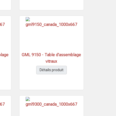
blage
GML 9150 - Table d’assemblage
vitraux
Détails produit