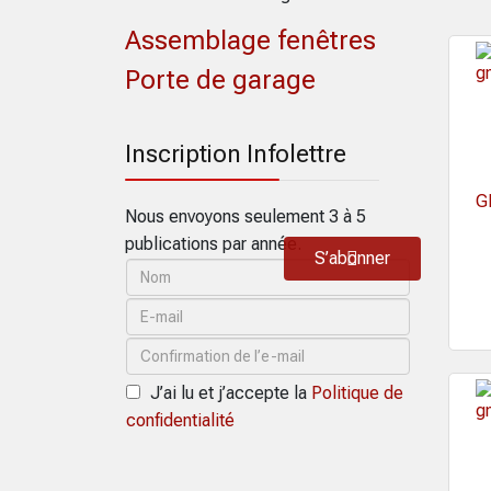
Assemblage fenêtres
Porte de garage
Inscription Infolettre
G
Nous envoyons seulement 3 à 5
publications par année.
S’abonner
J’ai lu et j’accepte la
Politique de
confidentialité