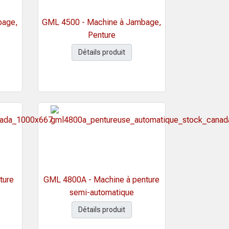
bage,
GML 4500 - Machine à Jambage,
Penture
Détails produit
ture
GML 4800A - Machine à penture
semi-automatique
Détails produit