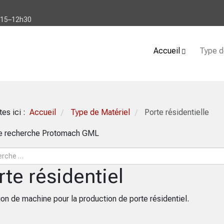
h15–12h30
Accueil
Type d
tes ici :
Accueil
Type de Matériel
Porte résidentielle
/
/
de recherche Protomach GML
rte résidentiel
on de machine pour la production de porte résidentiel.