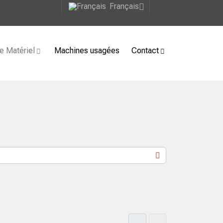
Français
e Matériel
Machines usagées
Contact