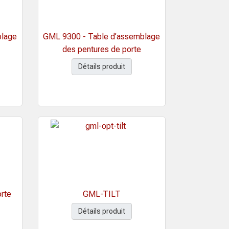
blage
GML 9300 - Table d’assemblage
des pentures de porte
Détails produit
rte
GML-TILT
Détails produit