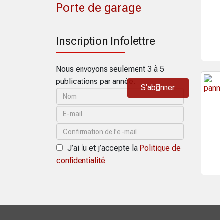
Porte de garage
Inscription Infolettre
Nous envoyons seulement 3 à 5
publications par année.
S’abonner
J’ai lu et j’accepte la
Politique de
confidentialité