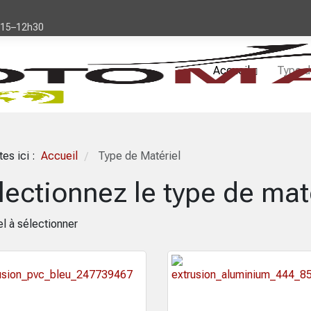
h15–12h30
Accueil
Type d
tes ici :
Accueil
Type de Matériel
/
lectionnez le type de mat
l à sélectionner