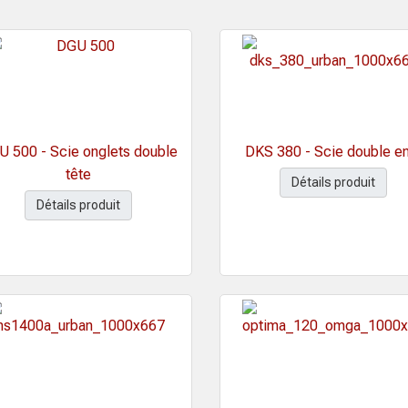
 500 - Scie onglets double
DKS 380 - Scie double e
tête
Détails produit
Détails produit