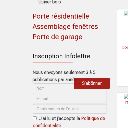
Usiner bois
Porte résidentielle
Assemblage fenêtres
Porte de garage
DGU
Inscription Infolettre
Nous envoyons seulement 3 à 5
publications par année.
S’abonner
J’ai lu et j’accepte la
Politique de
confidentialité