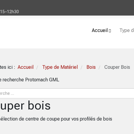
h15–12h30
Accueil
Type d
tes ici :
Accueil
Type de Matériel
Bois
Couper Bois
/
/
/
de recherche Protomach GML
uper bois
sélection de centre de coupe pour vos profilés de bois