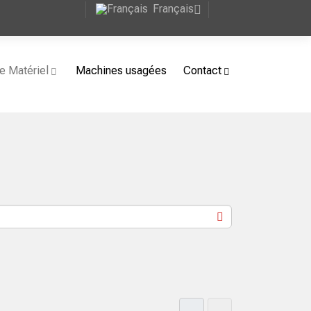
Français
e Matériel
Machines usagées
Contact