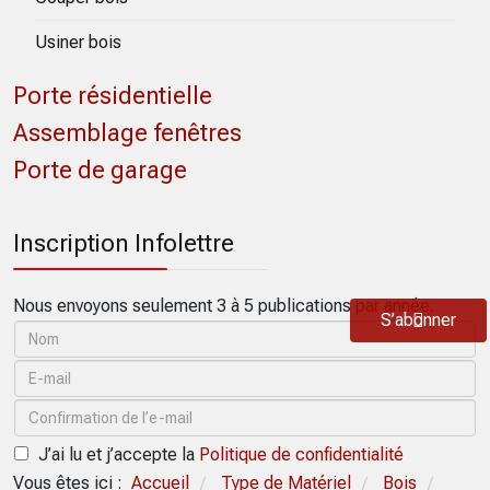
Usiner bois
Porte résidentielle
Assemblage fenêtres
Porte de garage
Inscription Infolettre
Nous envoyons seulement 3 à 5 publications par année.
S’abonner
J’ai lu et j’accepte la
Politique de confidentialité
Vous êtes ici :
Accueil
Type de Matériel
Bois
/
/
/