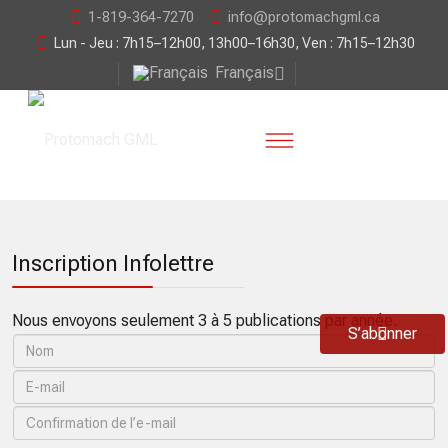
1-819-364-7270
info@protomachgml.ca
Lun - Jeu : 7h15–12h00, 13h00–16h30, Ven : 7h15–12h30
Français
Inscription Infolettre
Nous envoyons seulement 3 à 5 publications par année.
S’abonner